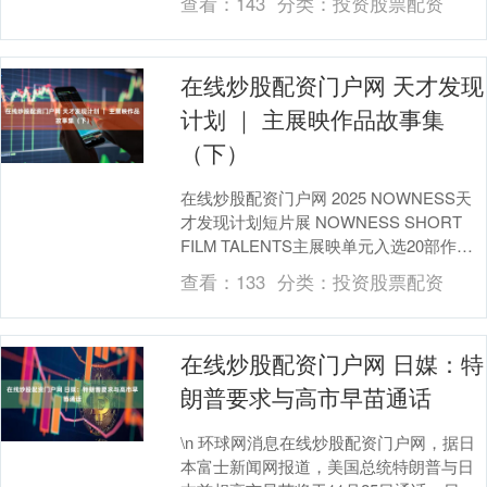
查看：
143
分类：
投资股票配资
在线炒股配资门户网 天才发现
计划 ｜ 主展映作品故事集
（下）
在线炒股配资门户网 2025 NOWNESS天
才发现计划短片展 NOWNESS SHORT
FILM TALENTS主展映单元入选20部作
品，11月22日至27....
查看：
133
分类：
投资股票配资
在线炒股配资门户网 日媒：特
朗普要求与高市早苗通话
\n 环球网消息在线炒股配资门户网，据日
本富士新闻网报道，美国总统特朗普与日