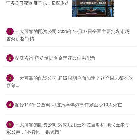
证券公司配资 亚马尔，回应质疑
十大可靠的配资公司 2025年10月27日全国主要批发市场
1
香梨价格行情
配资咨询 范丞丞提名金莲花最佳男配角
2
十大可靠的配资公司 超级周期全面加速？这个周末都在吹
3
存储...
配资114平台查询 印度汽车爆炸事件致至少10人死亡
4
十大可靠的配资公司 烤肉店用玉米粒当燃料 顶尖玉米专
5
家发声，“不赞同，很惋惜”