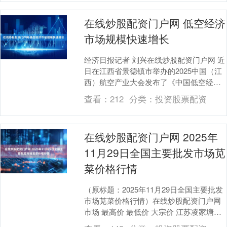
在线炒股配资门户网 低空经济
市场规模快速增长
经济日报记者 刘兴在线炒股配资门户网 近
日在江西省景德镇市举办的2025中国（江
西）航空产业大会发布了《中国低空经济
发展报告》。报告显示，2024年，全国低
查看：
212
分类：
投资股票配资
空经....
在线炒股配资门户网 2025年
11月29日全国主要批发市场苋
菜价格行情
（原标题：2025年11月29日全国主要批发
市场苋菜价格行情）在线炒股配资门户网
市场 最高价 最低价 大宗价 江苏凌家塘市
场发展有限公司 4.00 2.00 ....