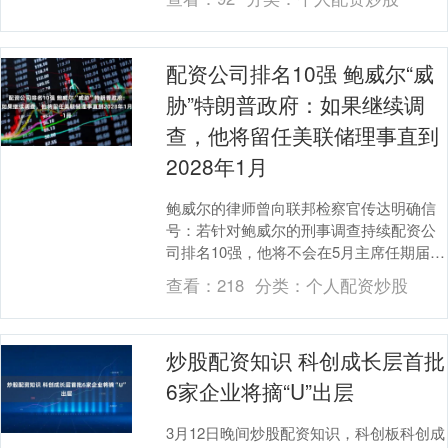
姜（....
配资公司排名10强 鲍威尔“威
胁”特朗普政府：如果继续调
查，他将留任美联储理事直到
2028年1月
鲍威尔的律师曾向联邦检察官传达明确信
号：若针对鲍威尔的刑事调查持续配资公
司排名10强，他将不会在5月主席任期届满
后主动离开美联储理事会，其理事席位可
查看：
218
分类：
个人配资炒股
保留至202....
炒股配资知识 科创成长层首批
6家企业将摘“U”出层
3月12日晚间炒股配资知识，科创板科创成