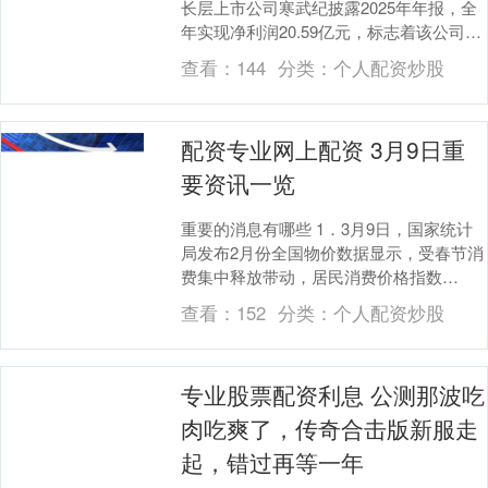
长层上市公司寒武纪披露2025年年报，全
年实现净利润20.59亿元，标志着该公司正
式摘除未盈利企业标识“U”，成为科创成....
查看：
144
分类：
个人配资炒股
配资专业网上配资 3月9日重
要资讯一览
重要的消息有哪些 1．3月9日，国家统计
局发布2月份全国物价数据显示，受春节消
费集中释放带动，居民消费价格指数
（CPI）环比上涨1.0%、同比上涨1.3%，
查看：
152
分类：
个人配资炒股
涨幅....
专业股票配资利息 公测那波吃
肉吃爽了，传奇合击版新服走
起，错过再等一年