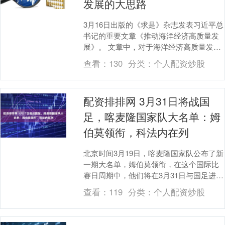
发展的大思路
3月16日出版的《求是》杂志发表习近平总
书记的重要文章《推动海洋经济高质量发
展》。 文章中，对于海洋经济高质量发
展，习近平总书记提出了清晰的大思
查看：
130
分类：
个人配资炒股
路：“要更加注重....
配资排排网 3月31日将战国
足，喀麦隆国家队大名单：姆
伯莫领衔，科法内在列
北京时间3月19日，喀麦隆国家队公布了新
一期大名单，姆伯莫领衔，在这个国际比
赛日周期中，他们将在3月31日与国足进行
一场比赛。 喀麦隆队大名单 门将：埃帕
查看：
119
分类：
个人配资炒股
西-姆....