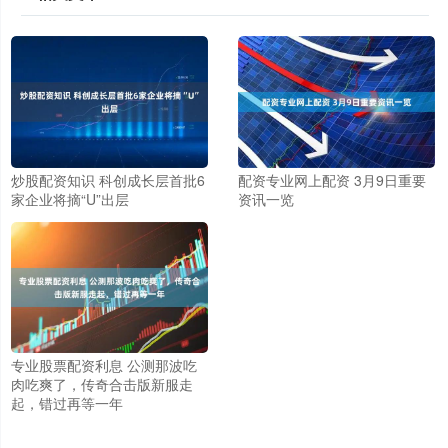
炒股配资知识 科创成长层首批6
配资专业网上配资 3月9日重要
家企业将摘“U”出层
资讯一览
专业股票配资利息 公测那波吃
肉吃爽了，传奇合击版新服走
起，错过再等一年