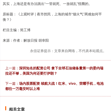
其实，上海还是有办法跳出“一管就死、一放就乱”怪圈的。
原标题：《上观时评 | 夜市扰民，上海的城市“烟火气”两难如何平
衡？》
栏目主编：简工博
来源：作者：解放日报 胡幸阳
永信证券提示：文章来自网络，不代表本站观点。
上一篇：
深圳知名的配资公司 拿下全球石油储备量第一的委内瑞
拉还不够，美国为何还要打伊朗？
下一篇：
场内股票配资 续航大战！红米、vivo、荣耀手机，电池
都往一万毫安时以上堆
相关文章