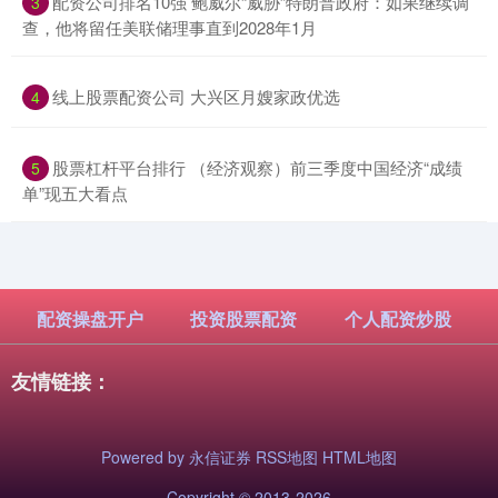
​配资公司排名10强 鲍威尔“威胁”特朗普政府：如果继续调
3
查，他将留任美联储理事直到2028年1月
​线上股票配资公司 大兴区月嫂家政优选
4
​股票杠杆平台排行 （经济观察）前三季度中国经济“成绩
5
单”现五大看点
配资操盘开户
投资股票配资
个人配资炒股
友情链接：
Powered by
永信证券
RSS地图
HTML地图
Copyright
© 2013-2026